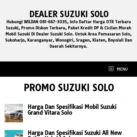
Skip
to
DEALER SUZUKI SOLO
content
Hubungi WILDAN 081-667-3035, Info Daftar Harga OTR Terbaru
Suzuki, Promo Diskon Terbaru, Paket Kredit DP & Cicilan Murah
Mobil Suzuki Di Dealer Suzuki Solo. Untuk Area Pemasaran Solo,
Sukoharjo, Karanganyar, Wonogiri, Sragen, Klaten, Boyolali Dan
Daerah Sekitarnya.
MENU
PROMO SUZUKI SOLO
Harga Dan Spesifikasi Mobil Suzuki
Grand Vitara Solo
Harga Dan Spesifikasi Suzuki All New